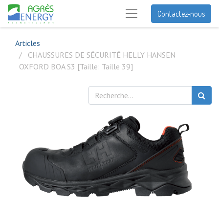
Contactez-nous
Articles
CHAUSSURES DE SÉCURITÉ HELLY HANSEN
OXFORD BOA S3 [Taille: Taille 39]