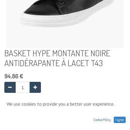
BASKET HYPE MONTANTE NOIRE
ANTIDÉRAPANTE À LACET T43
94,86
€
Ajouter au panier
We use cookies to provide you a better user experience.
Cookie Policy
I agree
Ajouter à la liste de souhaits