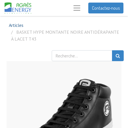
Contactez-nous
Articles
BASKET HYPE MONTANTE NOIRE ANTIDÉRAPANTE
À LACET T43