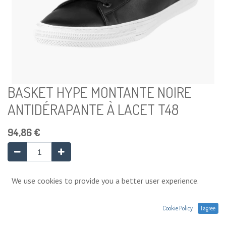
BASKET HYPE MONTANTE NOIRE
ANTIDÉRAPANTE À LACET T48
94,86
€
Ajouter au panier
We use cookies to provide you a better user experience.
Cookie Policy
I agree
Ajouter à la liste de souhaits