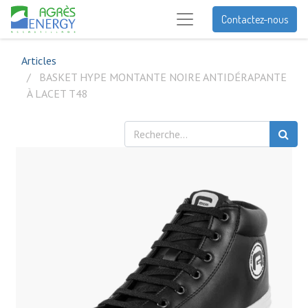
Contactez-nous
Articles
BASKET HYPE MONTANTE NOIRE ANTIDÉRAPANTE
À LACET T48