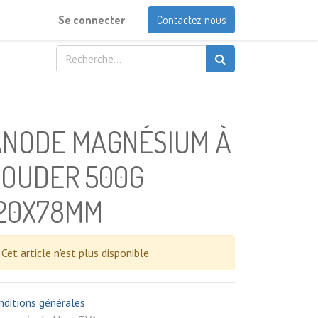
Se connecter
Contactez-nous
ANODE MAGNÉSIUM À
SOUDER 500G
120X78MM
Cet article n'est plus disponible.
nditions générales