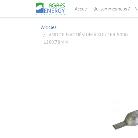
Accueil
Qui sommes nous ?
N
Articles
ANODE MAGNÉSIUM À SOUDER 500G
120X78MM