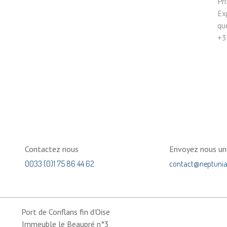
P
Ex
qu
+3
Contactez nous
Envoyez nous u
0033 (0)1 75 86 44 62
contact@neptuni
Port de Conflans fin d'Oise
Immeuble le Beaupré n°3