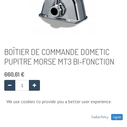
BOÎTIER DE COMMANDE DOMETIC
PUPITRE MORSE MT3 BI-FONCTION
660,61
€
Ajouter au panier
We use cookies to provide you a better user experience.
Temporairement en rupture de stock
Cookie Policy
I agree