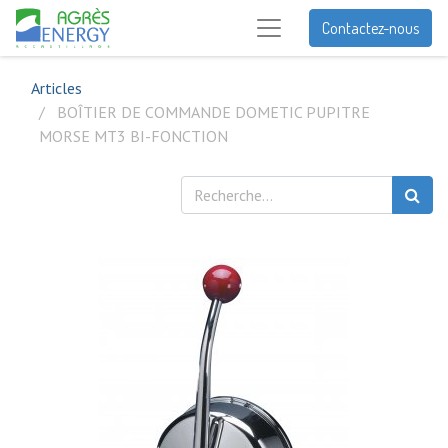
Contactez-nous
Articles
BOÎTIER DE COMMANDE DOMETIC PUPITRE
MORSE MT3 BI-FONCTION