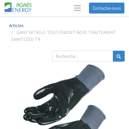
Contactez-nous
Articles
GANT NITRILE TOUT ENDUIT NOIR TRAITEMENT
SANITIZED T9