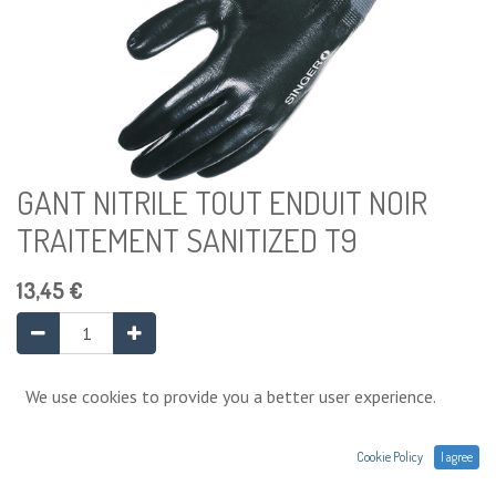
GANT NITRILE TOUT ENDUIT NOIR
TRAITEMENT SANITIZED T9
13,45
€
Ajouter au panier
We use cookies to provide you a better user experience.
Cookie Policy
I agree
Ajouter à la liste de souhaits