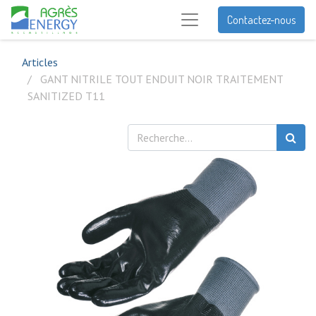
Contactez-nous
Articles
GANT NITRILE TOUT ENDUIT NOIR TRAITEMENT
SANITIZED T11