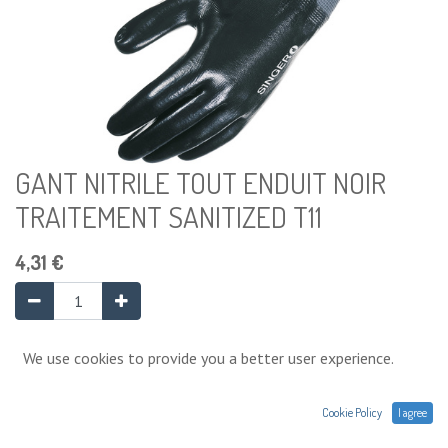
GANT NITRILE TOUT ENDUIT NOIR
TRAITEMENT SANITIZED T11
4,31
€
Ajouter au panier
We use cookies to provide you a better user experience.
Cookie Policy
I agree
Ajouter à la liste de souhaits