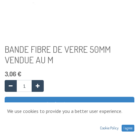
BANDE FIBRE DE VERRE 50MM
VENDUE AU M
3,06
€
Ajouter au panier
We use cookies to provide you a better user experience.
Ajouter à la liste de souhaits
Cookie Policy
I agree