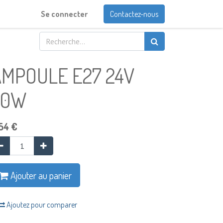
Se connecter
Contactez-nous
AMPOULE E27 24V
40W
54
€
Ajouter au panier
Ajoutez pour comparer