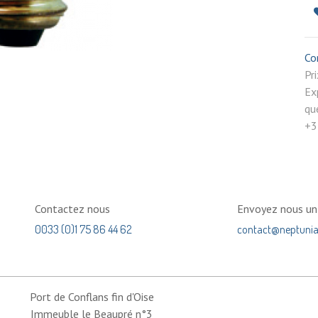
Co
P
Ex
qu
+3
Contactez nous
Envoyez nous u
0033 (0)1 75 86 44 62
contact@neptuni
Port de Conflans fin d'Oise
Immeuble le Beaupré n°3