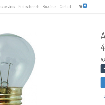
0
os services
Professionnels
Boutique
Contact
5,