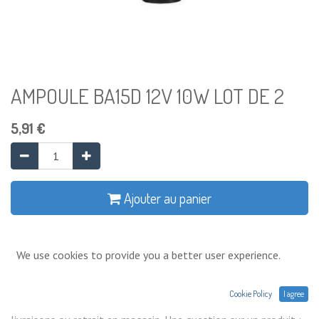
AMPOULE BA15D 12V 10W LOT DE 2
5,91
€
Ajouter au panier
Ajouter à la liste de souhaits
We use cookies to provide you a better user experience.
Conditions générales
Cookie Policy
I agree
Prix exprimés Hors TVA. Expéditions,