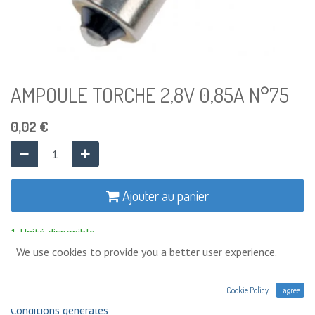
AMPOULE TORCHE 2,8V 0,85A N°75
0,02
€
Ajouter au panier
1 Unité disponible
We use cookies to provide you a better user experience.
Ajouter à la liste de souhaits
Cookie Policy
I agree
Conditions générales