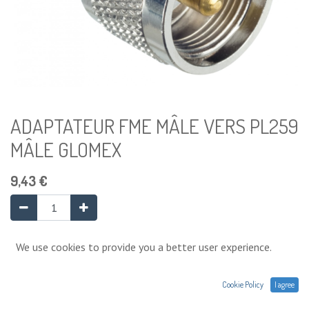
ADAPTATEUR FME MÂLE VERS PL259
MÂLE GLOMEX
9,43
€
Ajouter au panier
We use cookies to provide you a better user experience.
2 Unité disponible
Cookie Policy
I agree