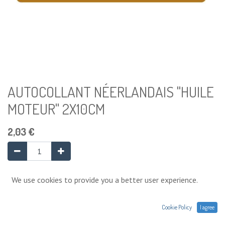
AUTOCOLLANT NÉERLANDAIS "HUILE
MOTEUR" 2X10CM
2,03
€
Ajouter au panier
We use cookies to provide you a better user experience.
Cookie Policy
I agree
Ajouter à la liste de souhaits