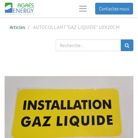
Contactez-nous
Articles
AUTOCOLLANT "GAZ LIQUIDE" 10X20CM