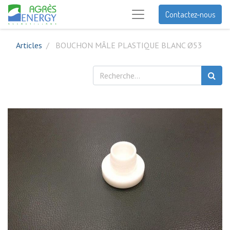
Contactez-nous
Articles
BOUCHON MÂLE PLASTIQUE BLANC Ø53