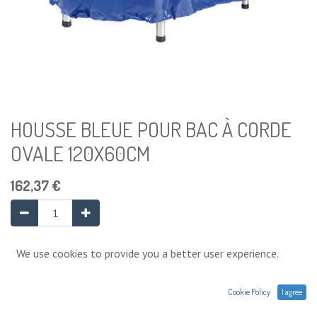
HOUSSE BLEUE POUR BAC À CORDE
OVALE 120X60CM
162,37
€
Ajouter au panier
We use cookies to provide you a better user experience.
Cookie Policy
I agree
Ajouter à la liste de souhaits