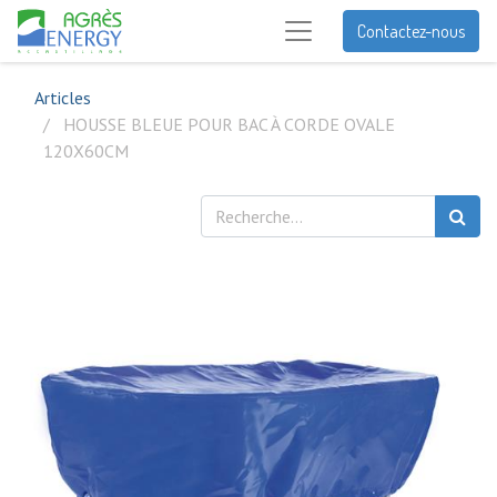
Contactez-nous
Articles
HOUSSE BLEUE POUR BAC À CORDE OVALE
120X60CM