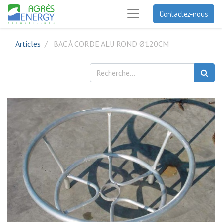
Contactez-nous
Articles
BAC À CORDE ALU ROND Ø120CM