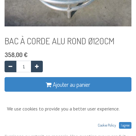
BAC À CORDE ALU ROND Ø120CM
358,00
€
Ajouter au panier
Ajouter à la liste de souhaits
We use cookies to provide you a better user experience.
Conditions générales
Cookie Policy
I agree
Prix exprimés Hors TVA. Expéditions,