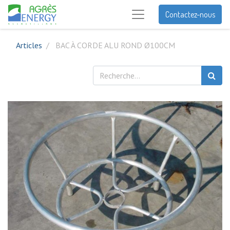
Contactez-nous
Articles
BAC À CORDE ALU ROND Ø100CM