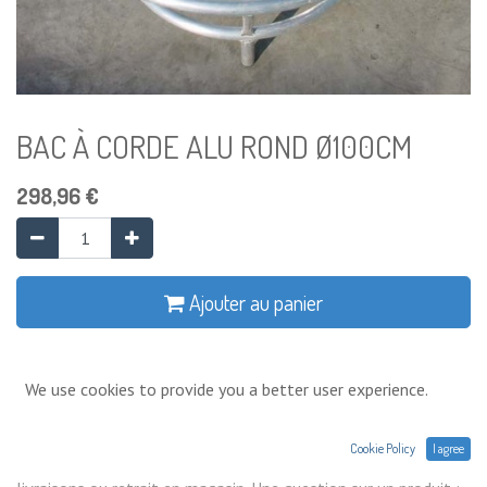
BAC À CORDE ALU ROND Ø100CM
298,96
€
Ajouter au panier
Ajouter à la liste de souhaits
We use cookies to provide you a better user experience.
Conditions générales
Cookie Policy
I agree
Prix exprimés Hors TVA. Expéditions,