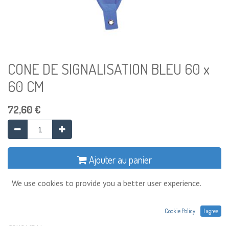
CONE DE SIGNALISATION BLEU 60 x
60 CM
72,60
€
Ajouter au panier
We use cookies to provide you a better user experience.
Ajouter à la liste de souhaits
Cookie Policy
I agree
Cône ADN