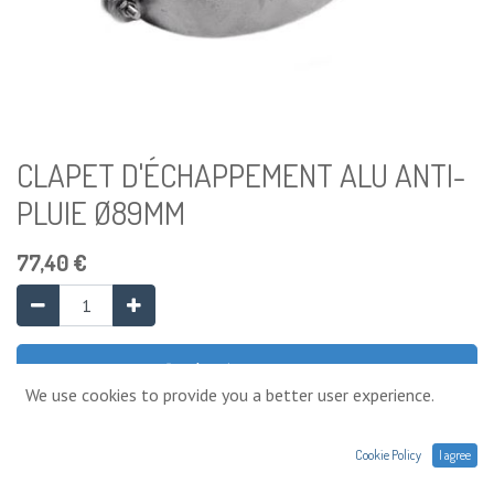
CLAPET D'ÉCHAPPEMENT ALU ANTI-
PLUIE Ø89MM
77,40
€
Ajouter au panier
We use cookies to provide you a better user experience.
Ajouter à la liste de souhaits
Cookie Policy
I agree