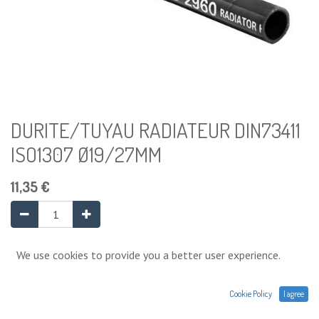
DURITE/TUYAU RADIATEUR DIN73411
ISO1307 Ø19/27MM
11,35
€
Ajouter au panier
We use cookies to provide you a better user experience.
Cookie Policy
I agree
Ajouter à la liste de souhaits