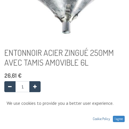
ENTONNOIR ACIER ZINGUÉ 250MM
AVEC TAMIS AMOVIBLE 6L
26,61
€
Ajouter au panier
We use cookies to provide you a better user experience.
Cookie Policy
I agree
Ajouter à la liste de souhaits