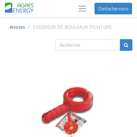
Contactez-nous
Articles
ESSOREUR DE ROULEAUX PEINTURE