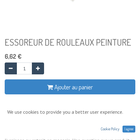
ESSOREUR DE ROULEAUX PEINTURE
6,62
€
Ajouter au panier
Ajouter à la liste de souhaits
We use cookies to provide you a better user experience.
Conditions générales
Cookie Policy
I agree
Prix exprimés Hors TVA. Expéditions,