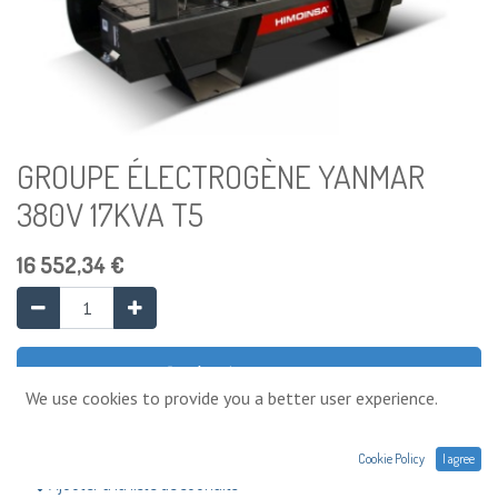
GROUPE ÉLECTROGÈNE YANMAR
380V 17KVA T5
16 552,34
€
Ajouter au panier
We use cookies to provide you a better user experience.
PRODUIT UNIQUEMENT SUR DEMANDE
Cookie Policy
I agree
Ajouter à la liste de souhaits