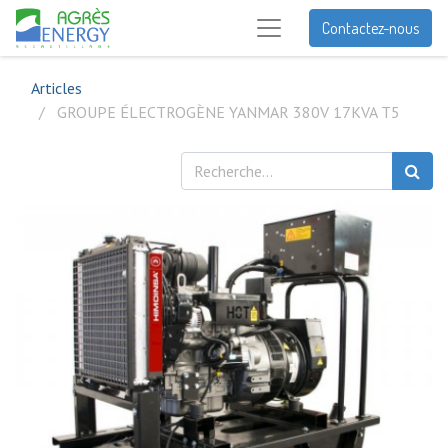
Contactez-nous
Articles
GROUPE ÉLECTROGÈNE YANMAR 380V 17KVA T5