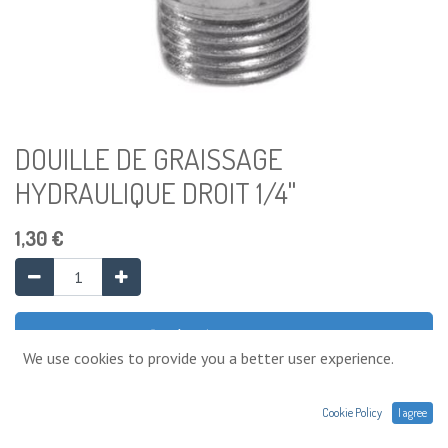
DOUILLE DE GRAISSAGE
HYDRAULIQUE DROIT 1/4"
1,30
€
Ajouter au panier
We use cookies to provide you a better user experience.
Ajouter à la liste de souhaits
Cookie Policy
I agree