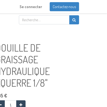
Se connecter
Contactez-nous
OUILLE DE
GRAISSAGE
HYDRAULIQUE
QUERRE 1/8"
05
€