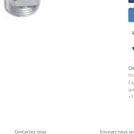
Co
P
Ex
qu
+3
Contactez nous
Envoyez nous u