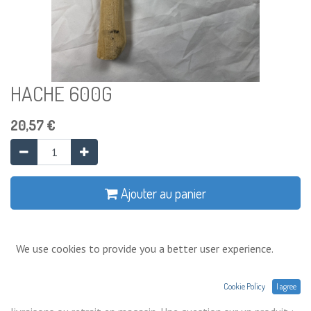
HACHE 600G
20,57
€
Ajouter au panier
Ajouter à la liste de souhaits
We use cookies to provide you a better user experience.
Conditions générales
Cookie Policy
I agree
Prix exprimés Hors TVA. Expéditions,