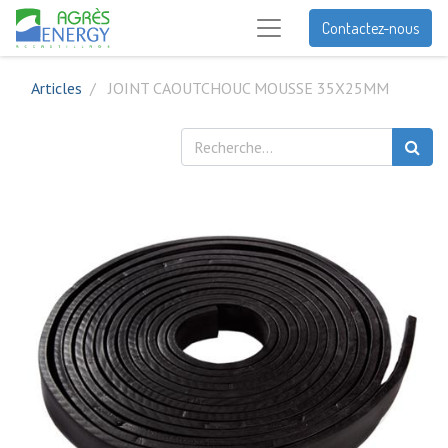
Contactez-nous
Articles
JOINT CAOUTCHOUC MOUSSE 35X25MM