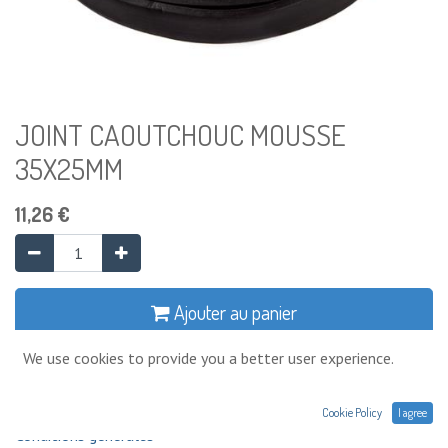
JOINT CAOUTCHOUC MOUSSE
35X25MM
11,26
€
Ajouter au panier
We use cookies to provide you a better user experience.
Ajouter à la liste de souhaits
Cookie Policy
I agree
Conditions générales