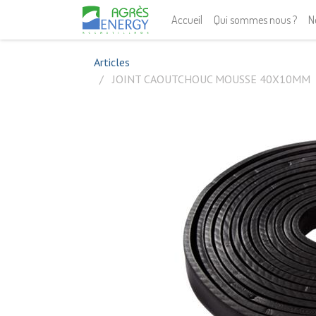
Accueil
Qui sommes nous ?
N
Articles
JOINT CAOUTCHOUC MOUSSE 40X10MM