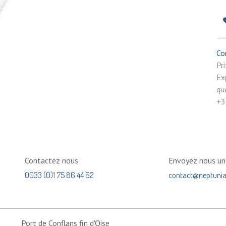
Co
P
Ex
qu
+3
Contactez nous
Envoyez nous u
0033 (0)1 75 86 44 62
contact@neptuni
Port de Conflans fin d'Oise