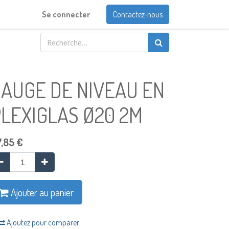
Se connecter
Contactez-nous
AUGE DE NIVEAU EN
LEXIGLAS Ø20 2M
,85
€
Ajouter au panier
Ajoutez pour comparer