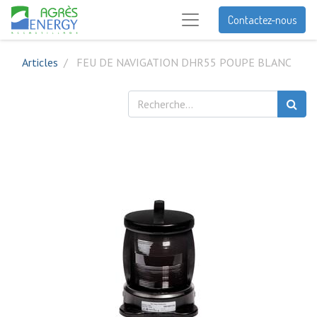
Contactez-nous
Articles
FEU DE NAVIGATION DHR55 POUPE BLANC