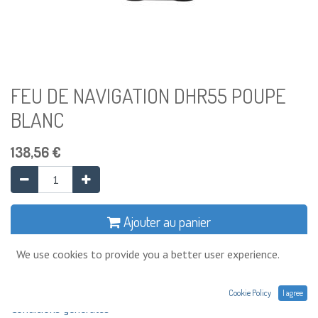
FEU DE NAVIGATION DHR55 POUPE
BLANC
138,56
€
Ajouter au panier
We use cookies to provide you a better user experience.
Ajouter à la liste de souhaits
Cookie Policy
I agree
Conditions générales