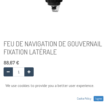
FEU DE NAVIGATION DE GOUVERNAIL
FIXATION LATÉRALE
88,67
€
Ajouter au panier
We use cookies to provide you a better user experience.
Cookie Policy
I agree
Ajouter à la liste de souhaits