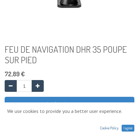
FEU DE NAVIGATION DHR 35 POUPE
SUR PIED
72,89
€
Ajouter au panier
We use cookies to provide you a better user experience.
Ajouter à la liste de souhaits
Cookie Policy
I agree