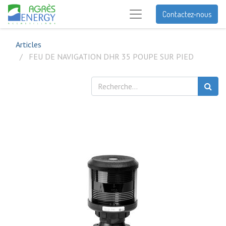
Contactez-nous
Articles
FEU DE NAVIGATION DHR 35 POUPE SUR PIED