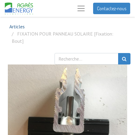
Contactez-nous
Articles
FIXATION POUR PANNEAU SOLAIRE [Fixation:
Bout]