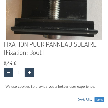
FIXATION POUR PANNEAU SOLAIRE
[Fixation: Bout]
2,44
€
Ajouter au panier
We use cookies to provide you a better user experience.
Cookie Policy
I agree
Ajouter à la liste de souhaits