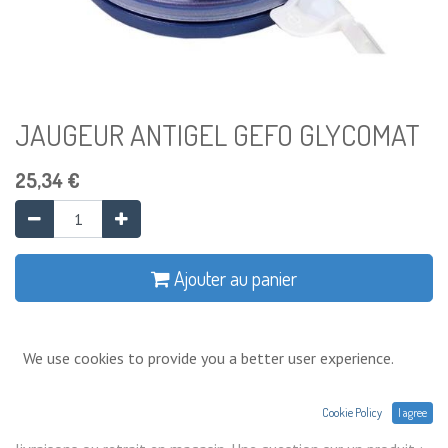
JAUGEUR ANTIGEL GEFO GLYCOMAT
25,34
€
Ajouter au panier
Ajouter à la liste de souhaits
We use cookies to provide you a better user experience.
Conditions générales
Cookie Policy
I agree
Prix exprimés Hors TVA. Expéditions,