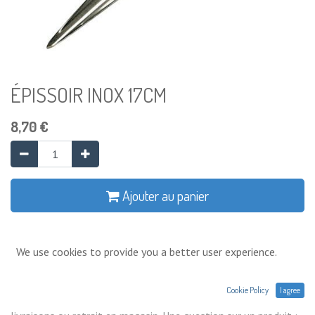
ÉPISSOIR INOX 17CM
8,70
€
Ajouter au panier
Ajouter à la liste de souhaits
We use cookies to provide you a better user experience.
Conditions générales
Cookie Policy
I agree
Prix exprimés Hors TVA. Expéditions,