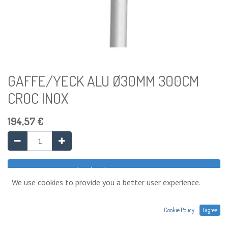
GAFFE/YECK ALU Ø30MM 300CM
CROC INOX
194,57
€
Ajouter au panier
We use cookies to provide you a better user experience.
Ajouter à la liste de souhaits
Cookie Policy
I agree