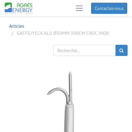
Contactez-nous
Articles
GAFFE/YECK ALU Ø30MM 300CM CROC INOX