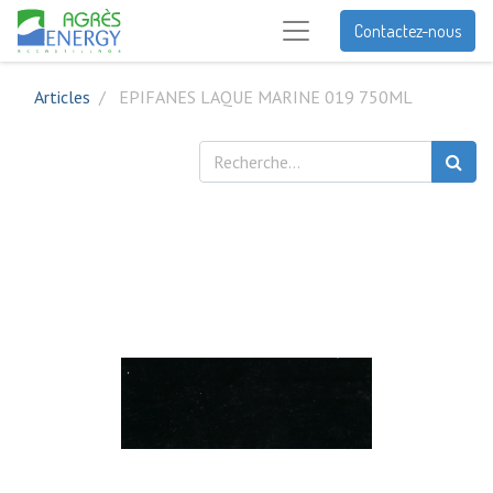
Contactez-nous
Articles
EPIFANES LAQUE MARINE 019 750ML