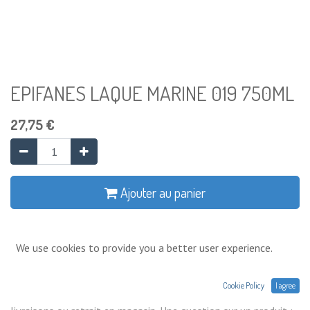
EPIFANES LAQUE MARINE 019 750ML
27,75
€
Ajouter au panier
Ajouter à la liste de souhaits
We use cookies to provide you a better user experience.
Conditions générales
Cookie Policy
I agree
Prix exprimés Hors TVA. Expéditions,