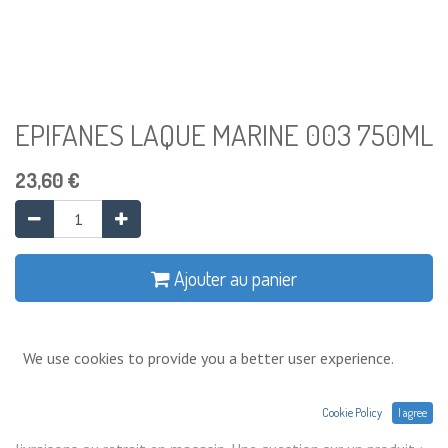
EPIFANES LAQUE MARINE 003 750ML
23,60
€
Ajouter au panier
Ajouter à la liste de souhaits
We use cookies to provide you a better user experience.
Conditions générales
Cookie Policy
I agree
Prix exprimés Hors TVA. Expéditions,