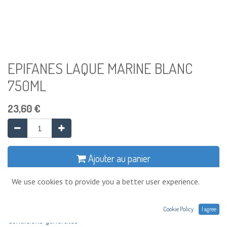
EPIFANES LAQUE MARINE BLANC
750ML
23,60
€
Ajouter au panier
We use cookies to provide you a better user experience.
Ajouter à la liste de souhaits
Cookie Policy
I agree
Conditions générales