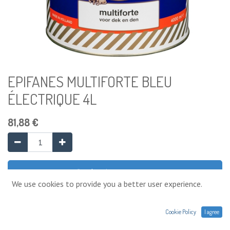
EPIFANES MULTIFORTE BLEU
ÉLECTRIQUE 4L
81,88
€
Ajouter au panier
We use cookies to provide you a better user experience.
Ajouter à la liste de souhaits
Cookie Policy
I agree