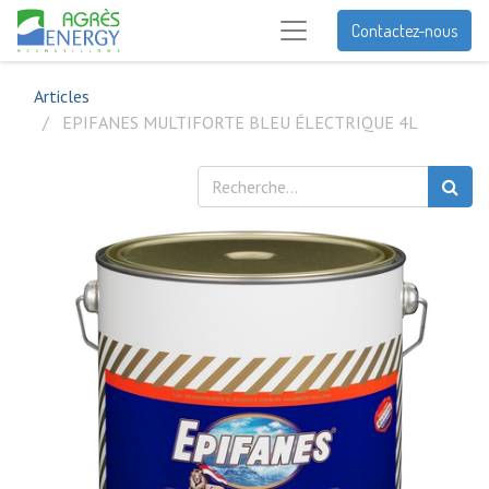
Contactez-nous
Articles
EPIFANES MULTIFORTE BLEU ÉLECTRIQUE 4L