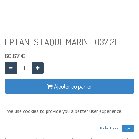
ÉPIFANES LAQUE MARINE 037 2L
60,67
€
Ajouter au panier
Ajouter à la liste de souhaits
We use cookies to provide you a better user experience.
Conditions générales
Cookie Policy
I agree
Prix exprimés Hors TVA. Expéditions,