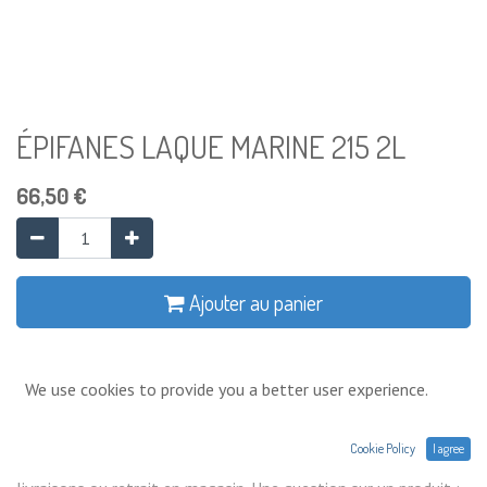
ÉPIFANES LAQUE MARINE 215 2L
66,50
€
Ajouter au panier
Ajouter à la liste de souhaits
We use cookies to provide you a better user experience.
Conditions générales
Cookie Policy
I agree
Prix exprimés Hors TVA. Expéditions,