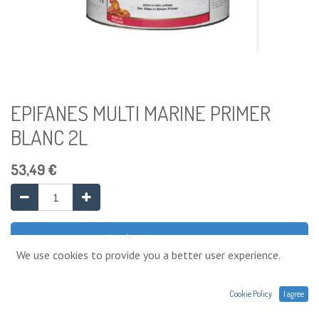
EPIFANES MULTI MARINE PRIMER
BLANC 2L
53,49
€
Ajouter au panier
We use cookies to provide you a better user experience.
Ajouter à la liste de souhaits
Cookie Policy
I agree