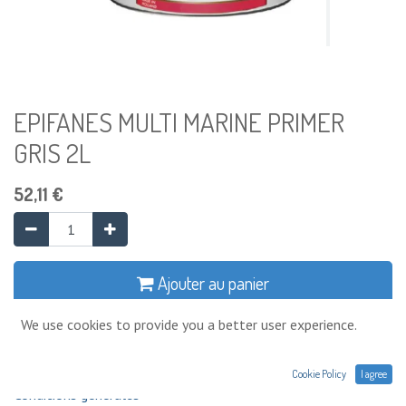
EPIFANES MULTI MARINE PRIMER
GRIS 2L
52,11
€
Ajouter au panier
We use cookies to provide you a better user experience.
Ajouter à la liste de souhaits
Cookie Policy
I agree
Conditions générales