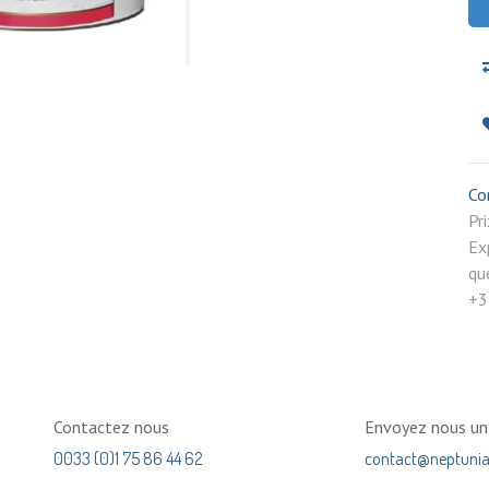
Co
P
Ex
qu
+3
Contactez nous
Envoyez nous u
0033 (0)1 75 86 44 62
contact@neptuni