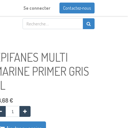
Se connecter
Contactez-nous
PIFANES MULTI
ARINE PRIMER GRIS
L
3,68
€