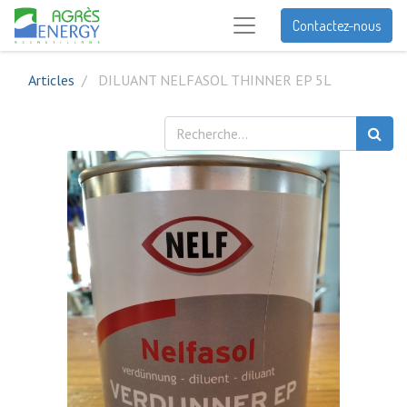
Contactez-nous
Articles
DILUANT NELFASOL THINNER EP 5L