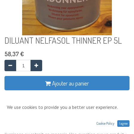
DILUANT NELFASOL THINNER EP 5L
58,37
€
Ajouter au panier
Ajouter à la liste de souhaits
We use cookies to provide you a better user experience.
Conditions générales
Cookie Policy
I agree
Prix exprimés Hors TVA. Expéditions,