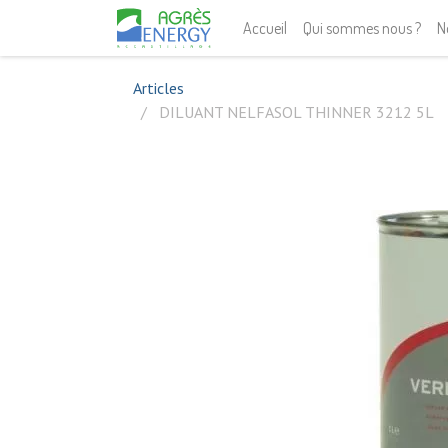
Accueil
Qui sommes nous ?
N
Articles
DILUANT NELFASOL THINNER 3212 5L