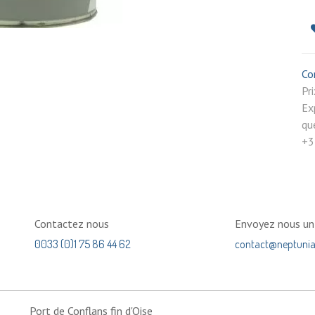
Co
P
Ex
qu
+3
Contactez nous
Envoyez nous u
0033 (0)1 75 86 44 62
contact@neptuni
Port de Conflans fin d'Oise