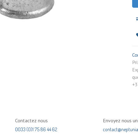
Co
P
Ex
qu
+3
Contactez nous
Envoyez nous u
0033 (0)1 75 86 44 62
contact@neptuni