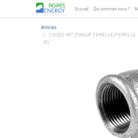
Accueil
Qui sommes nous ?
N
Articles
COUDE 90° ZINGUÉ FEMELLE/FEMELLE
Ø1"