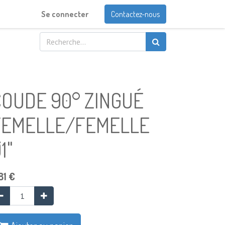
Se connecter
Contactez-nous
COUDE 90° ZINGUÉ
FEMELLE/FEMELLE
1"
81
€