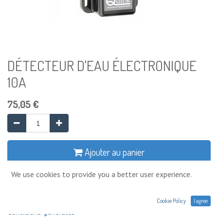
DÉTECTEUR D'EAU ÉLECTRONIQUE
10A
75,05
€
Ajouter au panier
We use cookies to provide you a better user experience.
Ajouter à la liste de souhaits
Cookie Policy
I agree
Conditions générales